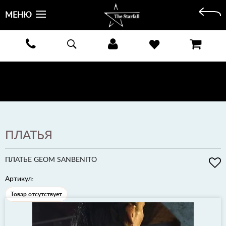
МЕНЮ
БЕСПЛАТНАЯ ДОСТАВКА КУРЬЕРОМ ИЛИ ПОЧТОЙ ПО ВСЕЙ РОССИИ! ОПЛАТА ПРИ ПОЛУЧЕНИИ
ЗАКАЗА!
ПОДРОБНЕЕ >
ПЛАТЬЯ
ПЛАТЬЕ GEOM SANBENITO
Артикул:
Товар отсутствует