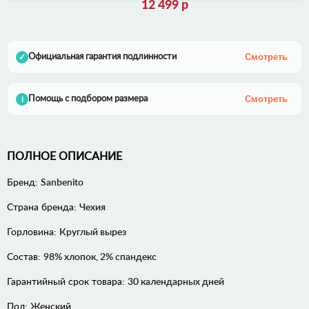
12 499 р
Смотреть
Официальная гарантия подлинности
✓
Смотреть
Помощь с подбором размера
i
ПОЛНОЕ ОПИСАНИЕ
Бренд:
Sanbenito
Страна бренда:
Чехия
Горловина:
Круглый вырез
Состав:
98% хлопок, 2% спандекс
Гарантийный срок товара:
30 календарных дней
Пол:
Женский