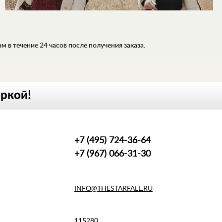
 в течение 24 часов после получения заказа.
еркой!
+7 (495) 724-36-64
+7 (967) 066-31-30
INFO@THESTARFALL.RU
115280