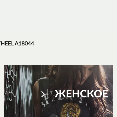
WHEEL A18044
ЖЕНСКОЕ