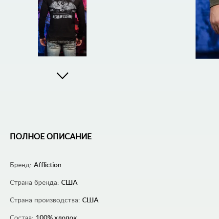
ПОЛНОЕ ОПИСАНИЕ
Бренд:
Affliction
Страна бренда:
США
Страна производства:
США
Состав:
100% хлопок