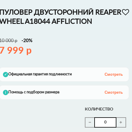
ПУЛОВЕР ДВУСТОРОННИЙ REAPER
WHEEL A18044 AFFLICTION
10 000 р
-20%
7 999 р
Смотреть
Официальная гарантия подлинности
✓
Смотреть
Помощь с подбором размера
i
КОЛИЧЕСТВО