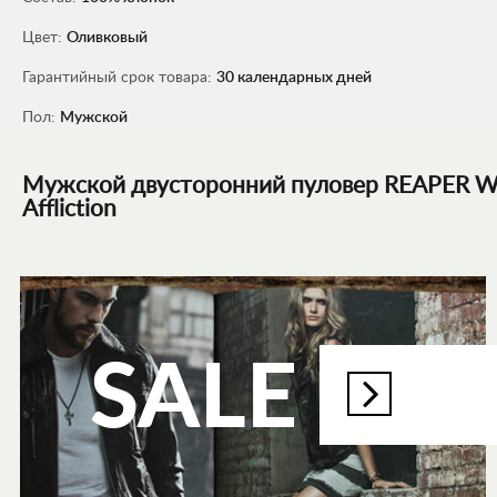
Цвет:
Оливковый
Гарантийный срок товара:
30 календарных дней
Пол:
Мужской
Мужской двусторонний пуловер REAPER 
Affliction
SALE