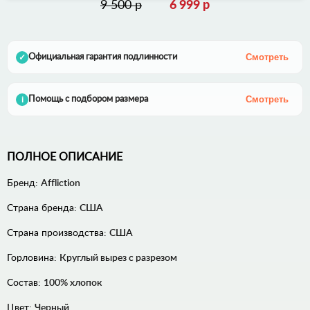
9 500 р
6 999 р
Смотреть
Официальная гарантия подлинности
✓
Смотреть
Помощь с подбором размера
i
ПОЛНОЕ ОПИСАНИЕ
Бренд:
Affliction
Страна бренда:
США
Страна производства:
США
Горловина:
Круглый вырез с разрезом
Состав:
100% хлопок
Цвет:
Черный