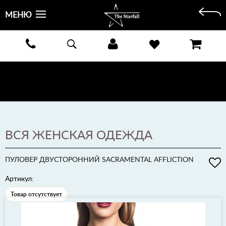
МЕНЮ
БЕСПЛАТНАЯ ДОСТАВКА КУРЬЕРОМ ИЛИ ПОЧТОЙ ПО ВСЕЙ РОССИИ! ОПЛАТА ПРИ ПОЛУЧЕНИИ
ЗАКАЗА!
ПОДРОБНЕЕ >
ВСЯ ЖЕНСКАЯ ОДЕЖДА
ПУЛОВЕР ДВУСТОРОННИЙ SACRAMENTAL AFFLICTION
Артикул:
Товар отсутствует