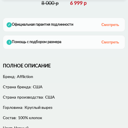
8 000 р
6 999 р
Смотреть
Официальная гарантия подлинности
✓
Смотреть
Помощь с подбором размера
i
ПОЛНОЕ ОПИСАНИЕ
Бренд:
Affliction
Страна бренда:
США
Страна производства:
США
Горловина:
Круглый вырез
Состав:
100% хлопок