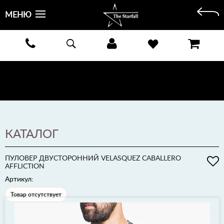
МЕНЮ
БЕСПЛАТНАЯ ДОСТАВКА КУРЬЕРОМ ИЛИ ПОЧТОЙ ПО ВСЕЙ РОССИИ! ОПЛАТА ПРИ ПОЛУЧЕНИИ
ЗАКАЗА!
ПОДРОБНЕЕ >
КАТАЛОГ
ПУЛОВЕР ДВУСТОРОННИЙ VELASQUEZ CABALLERO
AFFLICTION
Артикул:
Товар отсутствует