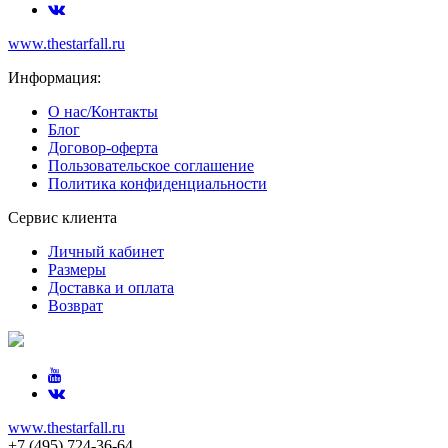
www.thestarfall.ru
Информация:
О нас/Контакты
Блог
Договор-оферта
Пользовательское соглашение
Политика конфиденциальности
Сервис клиента
Личный кабинет
Размеры
Доставка и оплата
Возврат
www.thestarfall.ru
+7 (495) 724-36-64