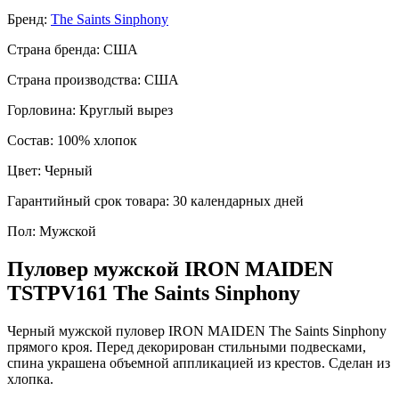
Бренд:
The Saints Sinphony
Страна бренда:
США
Страна производства:
США
Горловина:
Круглый вырез
Состав:
100% хлопок
Цвет:
Черный
Гарантийный срок товара:
30 календарных дней
Пол:
Мужской
Пуловер мужской IRON MAIDEN
TSTPV161 The Saints Sinphony
Черный мужской пуловер IRON MAIDEN The Saints Sinphony
прямого кроя. Перед декорирован стильными подвесками,
спина украшена объемной аппликацией из крестов. Сделан из
хлопка.