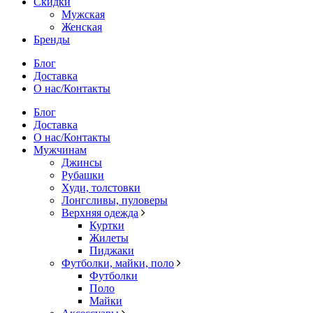
Скидки
Мужская
Женская
Бренды
Блог
Доставка
О нас/Контакты
Блог
Доставка
О нас/Контакты
Мужчинам
Джинсы
Рубашки
Худи, толстовки
Лонгсливы, пуловеры
Верхняя одежда
Куртки
Жилеты
Пиджаки
Футболки, майки, поло
Футболки
Поло
Майки