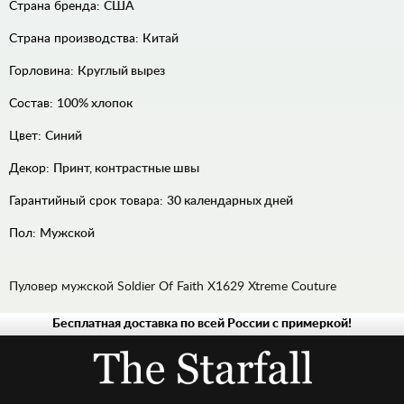
Страна бренда:
США
Страна производства:
Китай
Горловина:
Круглый вырез
Состав:
100% хлопок
Цвет:
Синий
Декор:
Принт, контрастные швы
Гарантийный срок товара:
30 календарных дней
Пол:
Мужской
Пуловер мужской Soldier Of Faith X1629 Xtreme Couture
Бесплатная доставка по всей России с примеркой!
ДЖИНСЫ
РУБАШКИ
ХУДИ,
ТОЛСТОВКИ