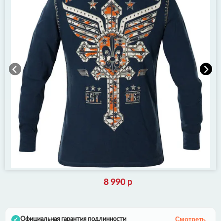
8 990 р
Смотреть
Официальная гарантия подлинности
✓