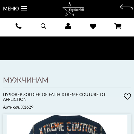
МЕНЮ
БЕСПЛАТНАЯ ДОСТАВКА КУРЬЕРОМ ИЛИ ПОЧТОЙ ПО ВСЕЙ РОССИИ! ОПЛАТА ПРИ ПОЛУЧЕНИИ
ЗАКАЗА!
ПОДРОБНЕЕ >
МУЖЧИНАМ
ПУЛОВЕР SOLDIER OF FAITH XTREME COUTURE ОТ
AFFLICTION
Артикул: X1629