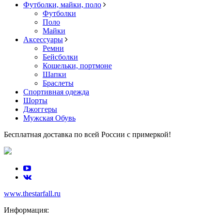
Футболки, майки, поло
Футболки
Поло
Майки
Аксессуары
Ремни
Бейсболки
Кошельки, портмоне
Шапки
Браслеты
Спортивная одежда
Шорты
Джоггеры
Мужская Обувь
Бесплатная доставка по всей России с примеркой!
www.thestarfall.ru
Информация: