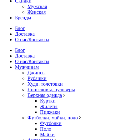
Скидки
Мужская
Женская
Бренды
Блог
Доставка
О нас/Контакты
Блог
Доставка
О нас/Контакты
Мужчинам
Джинсы
Рубашки
Худи, толстовки
Лонгсливы, пуловеры
Верхняя одежда
Куртки
Жилеты
Пиджаки
Футболки, майки, поло
Футболки
Поло
Майки