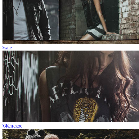
sale
Женское