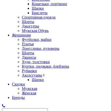
Кошельки, портмоне
Шапки
Браслеты
Спортивная одежда
Шорты
Джоггеры
Мужская Обувь
Женщинам
Футболки, майки
Платья
Лонгсливы, пуловеры
Шорты
Джинсы
Худи, толстовки
Куртки, пиджаки, блейзеры
Рубашки
Аксессуары
Шапки
Скидки
Мужская
Женская
Бренды