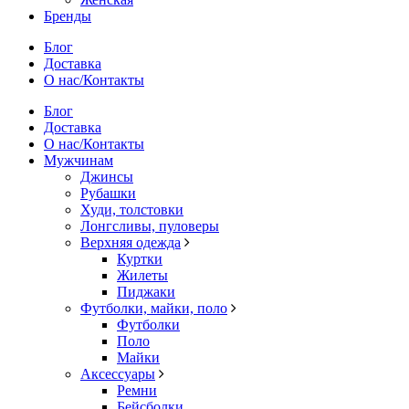
Бренды
Блог
Доставка
О нас/Контакты
Блог
Доставка
О нас/Контакты
Мужчинам
Джинсы
Рубашки
Худи, толстовки
Лонгсливы, пуловеры
Верхняя одежда
Куртки
Жилеты
Пиджаки
Футболки, майки, поло
Футболки
Поло
Майки
Аксессуары
Ремни
Бейсболки