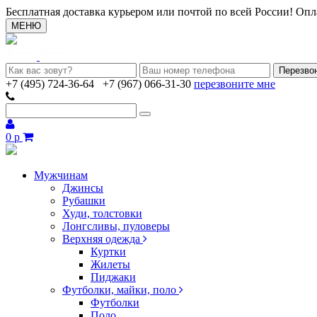
Бесплатная доставка курьером или почтой по всей России! Опл
МЕНЮ
+7 (495) 724-36-64
+7 (967) 066-31-30
перезвоните мне
0 р
Мужчинам
Джинсы
Рубашки
Худи, толстовки
Лонгсливы, пуловеры
Верхняя одежда
Куртки
Жилеты
Пиджаки
Футболки, майки, поло
Футболки
Поло