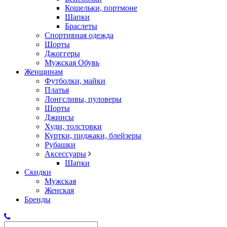
Кошельки, портмоне
Шапки
Браслеты
Спортивная одежда
Шорты
Джоггеры
Мужская Обувь
Женщинам
Футболки, майки
Платья
Лонгсливы, пуловеры
Шорты
Джинсы
Худи, толстовки
Куртки, пиджаки, блейзеры
Рубашки
Аксессуары
Шапки
Скидки
Мужская
Женская
Бренды