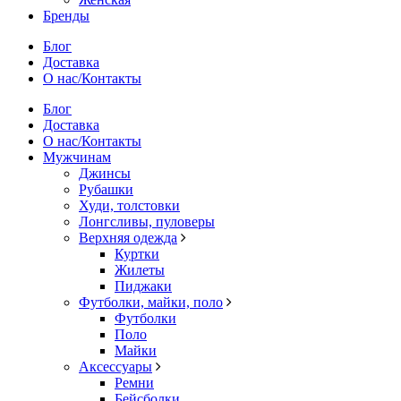
Бренды
Блог
Доставка
О нас/Контакты
Блог
Доставка
О нас/Контакты
Мужчинам
Джинсы
Рубашки
Худи, толстовки
Лонгсливы, пуловеры
Верхняя одежда
Куртки
Жилеты
Пиджаки
Футболки, майки, поло
Футболки
Поло
Майки
Аксессуары
Ремни
Бейсболки