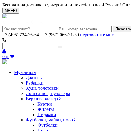
Бесплатная доставка курьером или почтой по всей России! Опл
МЕНЮ
+7 (495) 724-36-64
+7 (967) 066-31-30
перезвоните мне
0 р
Мужчинам
Джинсы
Рубашки
Худи, толстовки
Лонгсливы, пуловеры
Верхняя одежда
Куртки
Жилеты
Пиджаки
Футболки, майки, поло
Футболки
Поло