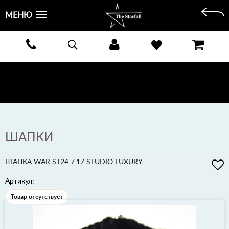
МЕНЮ
БЕСПЛАТНАЯ ДОСТАВКА КУРЬЕРОМ ИЛИ ПОЧТОЙ ПО ВСЕЙ РОССИИ! ОПЛАТА ПРИ ПОЛУЧЕНИИ
ЗАКАЗА!
ПОДРОБНЕЕ >
ШАПКИ
ШАПКА WAR ST24 7.17 STUDIO LUXURY
Артикул:
Товар отсутствует