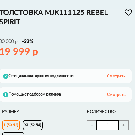
ТОЛСТОВКА MJK111125 REBEL
SPIRIT
30 000 р
-33%
19 999 р
Смотреть
Официальная гарантия подлинности
✓
Смотреть
Помощь с подбором размера
i
РАЗМЕР
КОЛИЧЕСТВО
L (50-52)
XL (52-54)