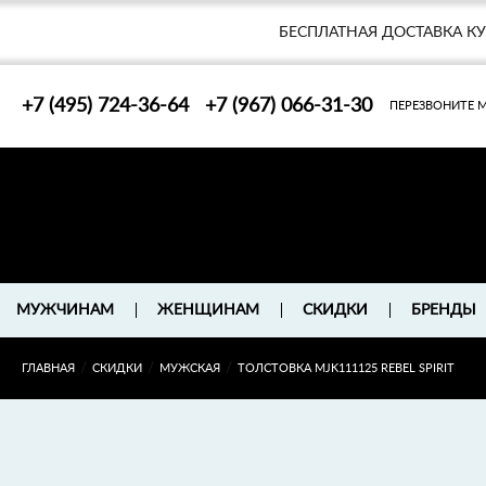
БЕСПЛАТНАЯ ДОСТАВКА К
+7 (495) 724-36-64
+7 (967) 066-31-30
ПЕРЕЗВОНИТЕ 
БРЕНДЫ
МУЖЧИНАМ
ЖЕНЩИНАМ
СКИДКИ
/
/
/
ГЛАВНАЯ
СКИДКИ
МУЖСКАЯ
ТОЛСТОВКА MJK111125 REBEL SPIRIT