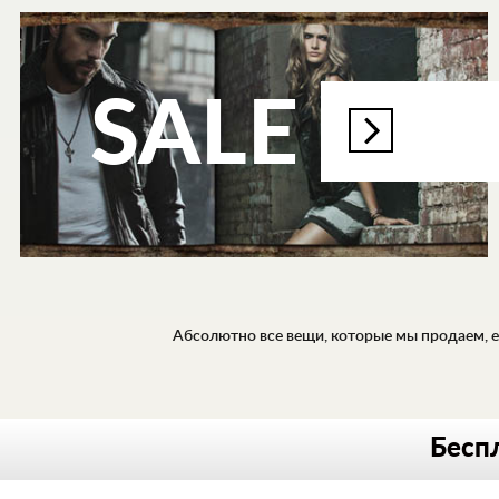
SALE
Абсолютно все вещи, которые мы продаем, ес
МУЖСКАЯ
Беспл
ЖЕНСКАЯ