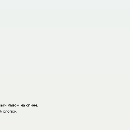
вым львом на спине.
% хлопок.