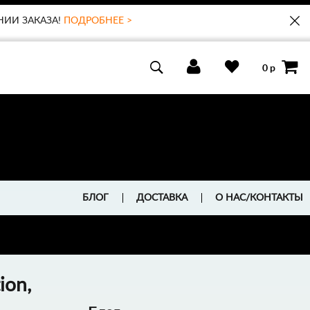
НИИ ЗАКАЗА!
ПОДРОБНЕЕ >
0 р
0 р
БЛОГ
ДОСТАВКА
О НАС/КОНТАКТЫ
ion,