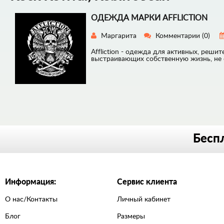
ОДЕЖДА МАРКИ AFFLICTION
Маргарита
Комментарии
(0)
Affliction - одежда для активных, реш
выстраивающих собственную жизнь, не о
Беспл
Информация:
Сервис клиента
О нас/Контакты
Личный кабинет
Блог
Размеры