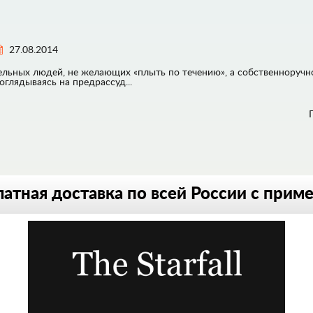
27.08.2014
ительных людей, не желающих «плыть по течению», а собственноручн
глядываясь на предрассуд...
атная доставка по всей России с прим