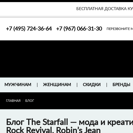
БЛОГ
ДОСТАВКА
О НАС/КОНТАКТЫ
МУЖЧИНАМ
Ж
БЕСПЛАТНАЯ ДОСТАВКА К
+7 (495) 724-36-64
+7 (967) 066-31-30
ПЕРЕЗВОНИТЕ 
БРЕНДЫ
МУЖЧИНАМ
ЖЕНЩИНАМ
СКИДКИ
/
ГЛАВНАЯ
БЛОГ
Блог The Starfall — мода и креат
Rock Revival, Robin’s Jean