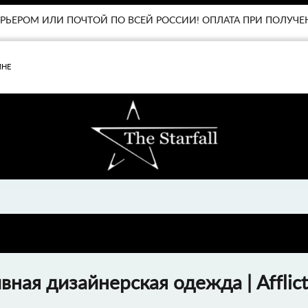
ЕНЩИНАМ
СКИДКИ
БРЕНДЫ
УРЬЕРОМ ИЛИ ПОЧТОЙ ПО ВСЕЙ РОССИИ! ОПЛАТА ПРИ ПОЛУЧЕ
МНЕ
ивная дизайнерская одежда | Afflict