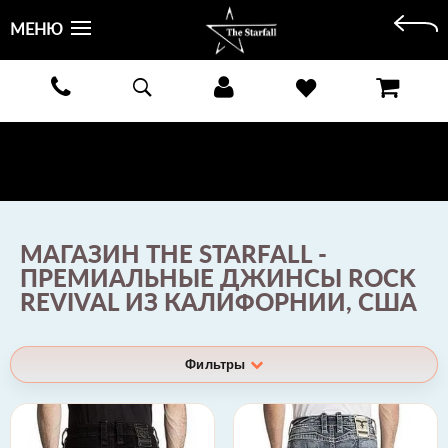
МЕНЮ
БЕСПЛАТНАЯ ДОСТАВКА КУРЬЕРОМ ИЛИ ПОЧТОЙ ПО ВСЕЙ РОССИИ! ОПЛАТА ПРИ ПОЛУЧЕНИИ
ЗАКАЗА!
ПОДРОБНЕЕ >
МАГАЗИН THE STARFALL -
ПРЕМИАЛЬНЫЕ ДЖИНСЫ ROCK
REVIVAL ИЗ КАЛИФОРНИИ, США
Фильтры