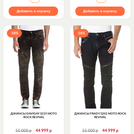
Добавить в корзину
Добавить в корзину
-18%
-18%
ДЖИНСЫ DAVIDAY S225 MOTO
ДЖИНСЫ FRADY S202 MOTO ROCK
ROCK REVIVAL
REVIVAL
р
р
р
р
55 000
44 999
55 000
44 999