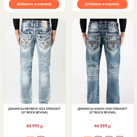
Добавить в корзину
Добавить в корзину
ДЖИНСЫ MEYRICK J201 STRAIGHT
ДЖИНСЫ JOSIAH J200 STRAIGHT
32" ROCK REVIVAL
32" ROCK REVIVAL
р
р
44 999
44 999
Джинсы MEYRICK J201 STRAIGHT 32" Rock Revival
Джинсы JOSIAH J