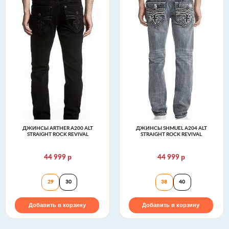
ДЖИНСЫ ARTHER A200 ALT
ДЖИНСЫ SHMUEL A204 ALT
STRAIGHT ROCK REVIVAL
STRAIGHT ROCK REVIVAL
р
р
44 999
44 999
Джинсы ARTHER A200 ALT STRAIGHT Rock Revival
Джинсы SHMUEL A
29
30
38
40
Добавить в корзину
Добавить в корзину