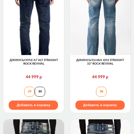
ДЖИНСЫ NYLE A7 ALT STRAIGHT
ДЖИНСЫ ELIJAH J202 STRAIGHT
ROCK REVIVAL
32" ROCK REVIVAL
р
р
44 999
44 999
Джинсы NYLE A7 ALT STRAIGHT Rock Revival
Джинсы ELIJAH J
29
30
38
Добавить в корзину
Добавить в корзину