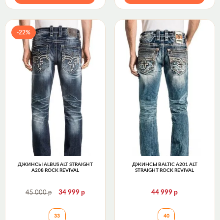
-22%
ДЖИНСЫ ALBUS ALT STRAIGHT
ДЖИНСЫ BALTIC A201 ALT
A208 ROCK REVIVAL
STRAIGHT ROCK REVIVAL
р
р
р
45 000
34 999
44 999
Джинсы ALBUS ALT STRAIGHT A208 Rock Revival
Джинсы BALTIC A
33
40