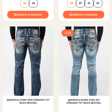
32
36
28
29
31
34
Добавить в корзину
Добавить в корзину
-22%
ДЖИНСЫ TOBY J200 STRAIGHT 32"
ДЖИНСЫ DUKE A205 ALT
ROCK REVIVAL
STRAIGHT 32" ROCK REVIVAL