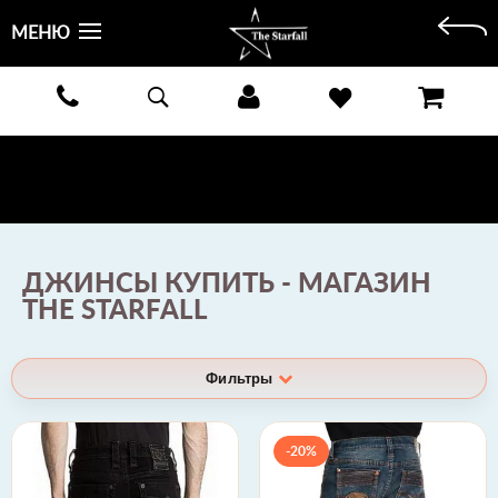
МЕНЮ
БЕСПЛАТНАЯ ДОСТАВКА КУРЬЕРОМ ИЛИ ПОЧТОЙ ПО ВСЕЙ РОССИИ! ОПЛАТА ПРИ ПОЛУЧЕНИИ
ЗАКАЗА!
ПОДРОБНЕЕ >
ДЖИНСЫ КУПИТЬ - МАГАЗИН
THE STARFALL
Фильтры
-20%