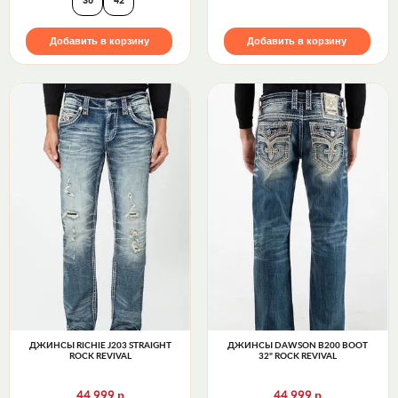
36
42
Добавить в корзину
Добавить в корзину
ДЖИНСЫ RICHIE J203 STRAIGHT
ДЖИНСЫ DAWSON B200 BOOT
ROCK REVIVAL
32" ROCK REVIVAL
р
р
44 999
44 999