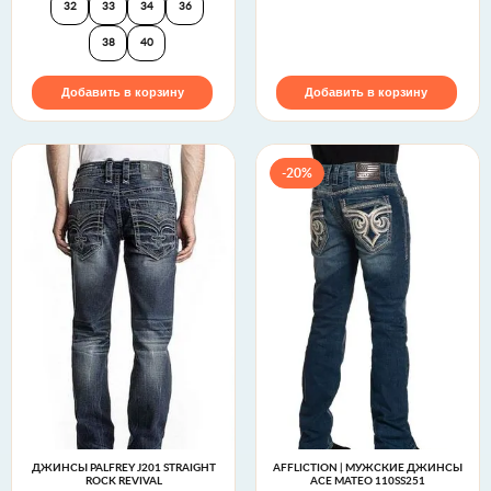
32
33
34
36
38
40
Добавить в корзину
Добавить в корзину
-20%
ДЖИНСЫ PALFREY J201 STRAIGHT
AFFLICTION | МУЖСКИЕ ДЖИНСЫ
ROCK REVIVAL
ACE MATEO 110SS251