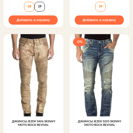
Джинсы FRADY S202 MOTO Rock Revival
Джинсы KLINER A
28
29
29
Добавить в корзину
Добавить в корзину
-0%
ДЖИНСЫ JEZEK S406 SKINNY
ДЖИНСЫ JEZEK S205 SKINNY
MOTO ROCK REVIVAL
MOTO ROCK REVIVAL