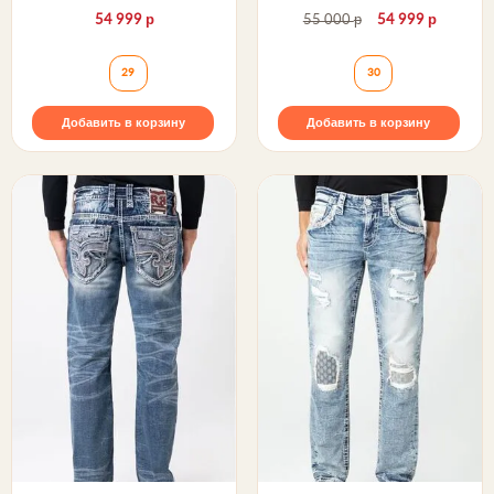
р
р
р
54 999
55 000
54 999
Джинсы JEZEK S406 SKINNY MOTO Rock Revival
Джинсы JEZEK S2
29
30
Добавить в корзину
Добавить в корзину