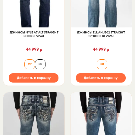
ДЖИНСЫ NYLE A7 ALT STRAIGHT
ДЖИНСЫ ELIJAH J202 STRAIGHT
ROCK REVIVAL
32" ROCK REVIVAL
р
р
44 999
44 999
Джинсы NYLE A7 ALT STRAIGHT Rock Revival
Джинсы ELIJAH J
29
30
38
Добавить в корзину
Добавить в корзину