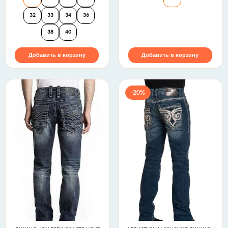
32
33
34
36
38
40
Добавить в корзину
Добавить в корзину
-20%