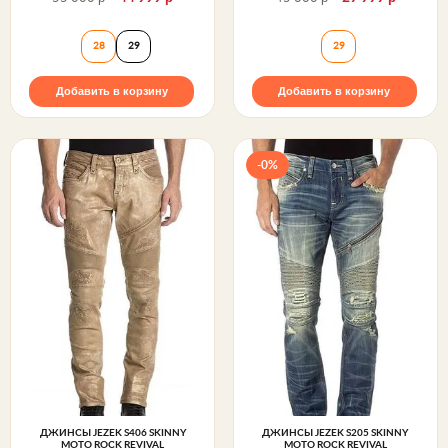
Джинсы FRADY S202 MOTO Rock Revival
Джинсы KLINER A
28
29
29
Добавить в корзину
Добавить в корзину
-0%
ДЖИНСЫ JEZEK S406 SKINNY
ДЖИНСЫ JEZEK S205 SKINNY
MOTO ROCK REVIVAL
MOTO ROCK REVIVAL