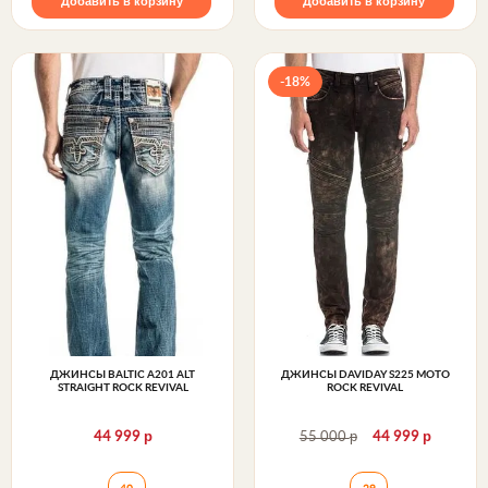
Добавить в корзину
Добавить в корзину
-18%
ДЖИНСЫ BALTIC A201 ALT
ДЖИНСЫ DAVIDAY S225 MOTO
STRAIGHT ROCK REVIVAL
ROCK REVIVAL
р
р
р
44 999
55 000
44 999
Джинсы BALTIC A201 ALT STRAIGHT Rock Revival
Джинсы DAVIDAY