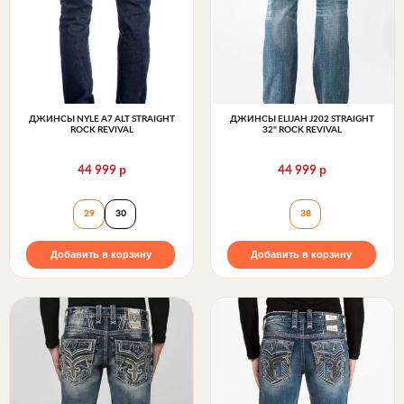
ДЖИНСЫ NYLE A7 ALT STRAIGHT
ДЖИНСЫ ELIJAH J202 STRAIGHT
ROCK REVIVAL
32" ROCK REVIVAL
р
р
44 999
44 999
Джинсы NYLE A7 ALT STRAIGHT Rock Revival
Джинсы ELIJAH J
29
30
38
Добавить в корзину
Добавить в корзину