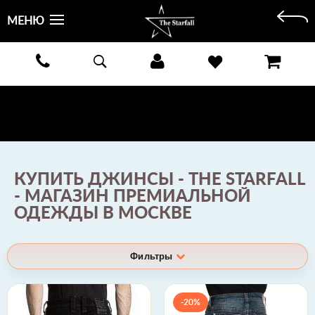
МЕНЮ
БЕСПЛАТНАЯ ДОСТАВКА КУРЬЕРОМ ИЛИ ПОЧТОЙ ПО ВСЕЙ РОССИИ! ОПЛАТА ПРИ ПОЛУЧЕНИИ
ЗАКАЗА!
ПОДРОБНЕЕ >
КУПИТЬ ДЖИНСЫ - THE STARFALL
- МАГАЗИН ПРЕМИАЛЬНОЙ
ОДЕЖДЫ В МОСКВЕ
Фильтры
-20%