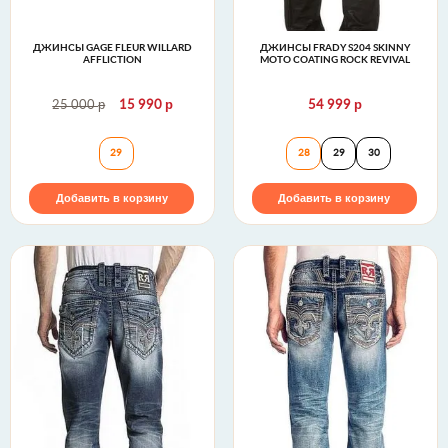
ДЖИНСЫ GAGE FLEUR WILLARD
ДЖИНСЫ FRADY S204 SKINNY
AFFLICTION
MOTO COATING ROCK REVIVAL
р
р
р
25 000
15 990
54 999
Джинсы GAGE FLEUR WILLARD Affliction
Джинсы FRADY S
29
28
29
30
Добавить в корзину
Добавить в корзину