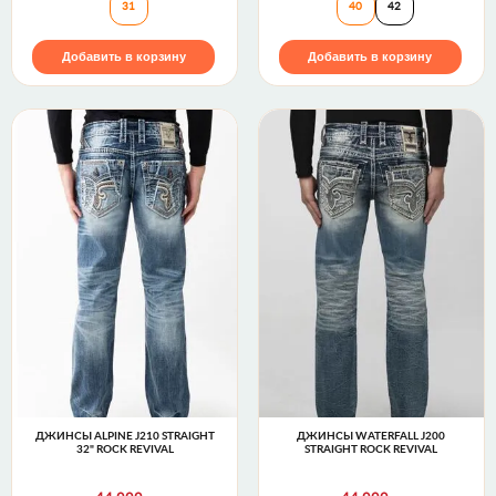
31
40
42
Добавить в корзину
Добавить в корзину
ДЖИНСЫ ALPINE J210 STRAIGHT
ДЖИНСЫ WATERFALL J200
32" ROCK REVIVAL
STRAIGHT ROCK REVIVAL